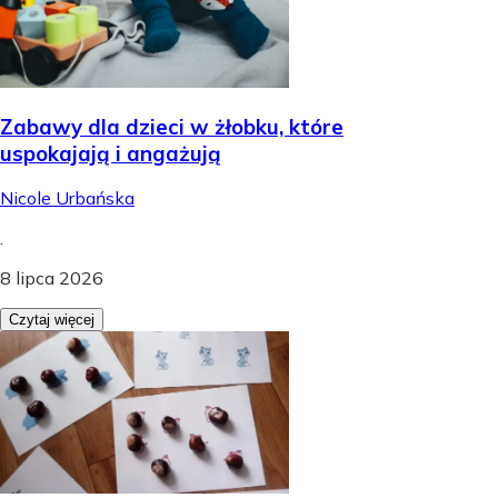
Zabawy dla dzieci w żłobku, które
uspokajają i angażują
Nicole Urbańska
.
8 lipca 2026
Czytaj więcej