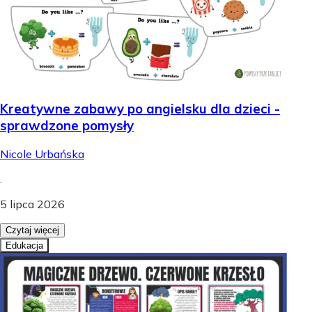
Kreatywne zabawy po angielsku dla dzieci -
sprawdzone pomysły
Nicole Urbańska
.
5 lipca 2026
Czytaj więcej
Edukacja