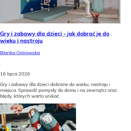
Gry i zabawy dla dzieci - jak dobrać je do
wieku i nastroju
Blanka Ostrowska
.
16 lipca 2026
Gry i zabawy dla dzieci dobrane do wieku, nastroju i
miejsca. Sprawdź pomysły do domu i na zewnątrz oraz
błędy, których warto unikać.