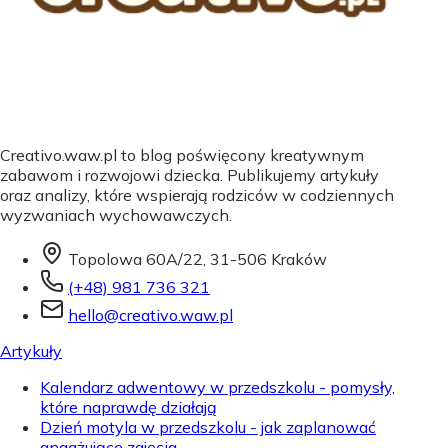
Creativo.waw.pl to blog poświęcony kreatywnym
zabawom i rozwojowi dziecka. Publikujemy artykuły
oraz analizy, które wspierają rodziców w codziennych
wyzwaniach wychowawczych.
Topolowa 60A/22, 31-506 Kraków
(+48) 981 736 321
hello@creativo.waw.pl
Artykuły
Kalendarz adwentowy w przedszkolu - pomysły,
które naprawdę działają
Dzień motyla w przedszkolu - jak zaplanować
angażujące zajęcia