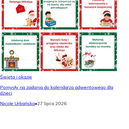
Święta i okazje
Pomysły na zadania do kalendarza adwentowego dla
dzieci
Nicole Urbańska
•
27 lipca 2026