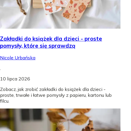
Zakładki do książek dla dzieci - proste
pomysły, które się sprawdzą
Nicole Urbańska
.
10 lipca 2026
Zobacz, jak zrobić zakładki do książek dla dzieci -
proste, trwałe i łatwe pomysły z papieru, kartonu lub
filcu.