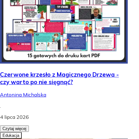
Czerwone krzesło z Magicznego Drzewa -
czy warto po nie sięgnąć?
Antonina Michalska
.
4 lipca 2026
Czytaj więcej
Edukacja