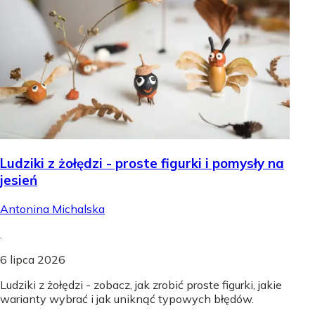
Ludziki z żołędzi - proste figurki i pomysły na
jesień
Antonina Michalska
.
6 lipca 2026
Ludziki z żołędzi - zobacz, jak zrobić proste figurki, jakie
warianty wybrać i jak uniknąć typowych błędów.