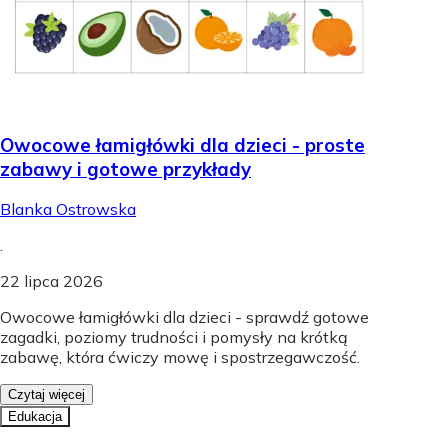
Owocowe łamigłówki dla dzieci - proste
zabawy i gotowe przykłady
Blanka Ostrowska
.
22 lipca 2026
Owocowe łamigłówki dla dzieci - sprawdź gotowe
zagadki, poziomy trudności i pomysły na krótką
zabawę, która ćwiczy mowę i spostrzegawczość.
Czytaj więcej
Edukacja