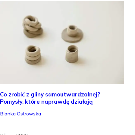
Co zrobić z gliny samoutwardzalnej?
Pomysły, które naprawdę działają
Blanka Ostrowska
.