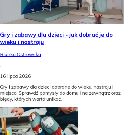
Gry i zabawy dla dzieci - jak dobrać je do
wieku i nastroju
Blanka Ostrowska
.
16 lipca 2026
Gry i zabawy dla dzieci dobrane do wieku, nastroju i
miejsca. Sprawdź pomysły do domu i na zewnątrz oraz
błędy, których warto unikać.