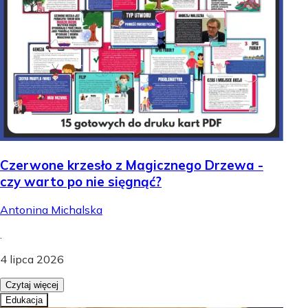
Czerwone krzesło z Magicznego Drzewa -
czy warto po nie sięgnąć?
Antonina Michalska
.
4 lipca 2026
Czytaj więcej
Edukacja