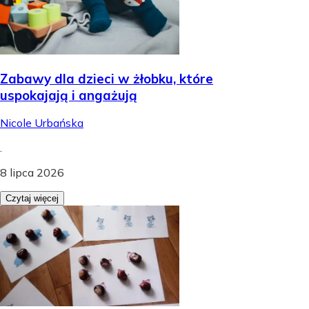
Zabawy dla dzieci w żłobku, które
uspokajają i angażują
Nicole Urbańska
.
8 lipca 2026
Czytaj więcej