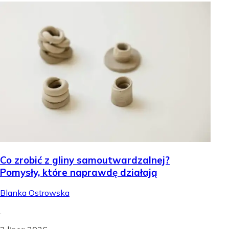
Co zrobić z gliny samoutwardzalnej?
Pomysły, które naprawdę działają
Blanka Ostrowska
.