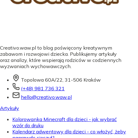
Creativo.waw.pl to blog poświęcony kreatywnym
zabawom i rozwojowi dziecka. Publikujemy artykuły
oraz analizy, które wspierają rodziców w codziennych
wyzwaniach wychowawczych.
Topolowa 60A/22, 31-506 Kraków
(+48) 981 736 321
hello@creativo.waw.pl
Artykuły
Kolorowanka Minecraft dla dzieci - jak wybrać
wzór do druku
Kalendarz adwentowy dla dzieci - co włożyć, żeby
naprawdę cieszył?