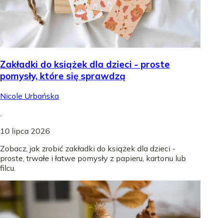
Zakładki do książek dla dzieci - proste
pomysły, które się sprawdzą
Nicole Urbańska
.
10 lipca 2026
Zobacz, jak zrobić zakładki do książek dla dzieci -
proste, trwałe i łatwe pomysły z papieru, kartonu lub
filcu.