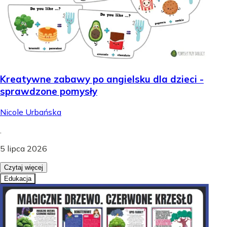
Kreatywne zabawy po angielsku dla dzieci -
sprawdzone pomysły
Nicole Urbańska
.
5 lipca 2026
Czytaj więcej
Edukacja