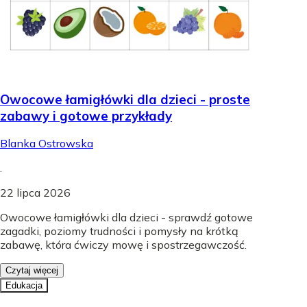
Owocowe łamigłówki dla dzieci - proste
zabawy i gotowe przykłady
Blanka Ostrowska
.
22 lipca 2026
Owocowe łamigłówki dla dzieci - sprawdź gotowe
zagadki, poziomy trudności i pomysły na krótką
zabawę, która ćwiczy mowę i spostrzegawczość.
Czytaj więcej
Edukacja