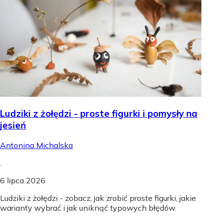
Ludziki z żołędzi - proste figurki i pomysły na
jesień
Antonina Michalska
.
6 lipca 2026
Ludziki z żołędzi - zobacz, jak zrobić proste figurki, jakie
warianty wybrać i jak uniknąć typowych błędów.