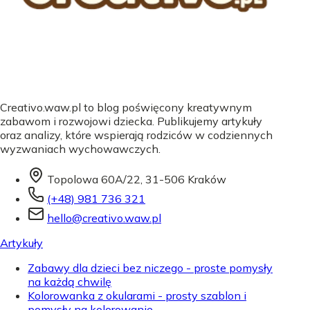
Creativo.waw.pl to blog poświęcony kreatywnym
zabawom i rozwojowi dziecka. Publikujemy artykuły
oraz analizy, które wspierają rodziców w codziennych
wyzwaniach wychowawczych.
Topolowa 60A/22, 31-506 Kraków
(+48) 981 736 321
hello@creativo.waw.pl
Artykuły
Zabawy dla dzieci bez niczego - proste pomysły
na każdą chwilę
Kolorowanka z okularami - prosty szablon i
pomysły na kolorowanie