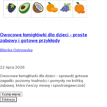
Owocowe łamigłówki dla dzieci - proste
zabawy i gotowe przykłady
Blanka Ostrowska
.
22 lipca 2026
Owocowe łamigłówki dla dzieci - sprawdź gotowe
zagadki, poziomy trudności i pomysły na krótką
zabawę, która ćwiczy mowę i spostrzegawczość.
Czytaj więcej
Edukacja