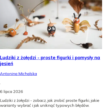
Ludziki z żołędzi - proste figurki i pomysły na
jesień
Antonina Michalska
.
6 lipca 2026
Ludziki z żołędzi - zobacz, jak zrobić proste figurki, jakie
warianty wybrać i jak uniknąć typowych błędów.