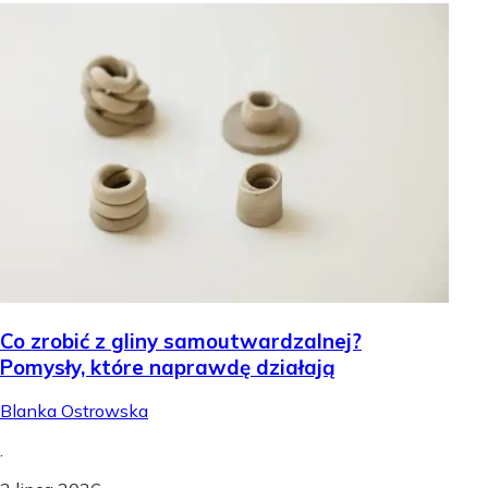
Co zrobić z gliny samoutwardzalnej?
Pomysły, które naprawdę działają
Blanka Ostrowska
.