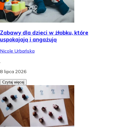
Zabawy dla dzieci w żłobku, które
uspokajają i angażują
Nicole Urbańska
.
8 lipca 2026
Czytaj więcej