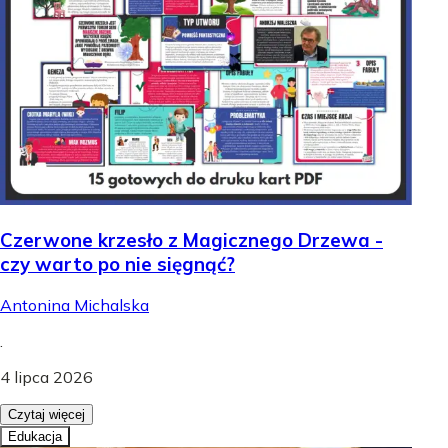
Czerwone krzesło z Magicznego Drzewa -
czy warto po nie sięgnąć?
Antonina Michalska
.
4 lipca 2026
Czytaj więcej
Edukacja