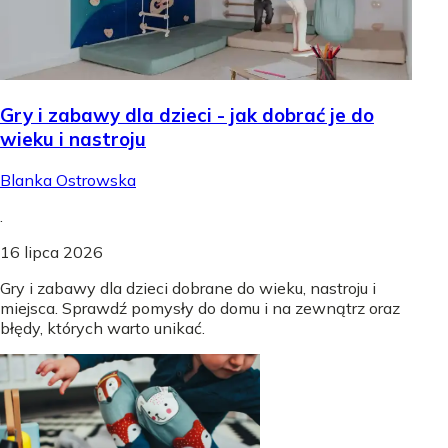
Gry i zabawy dla dzieci - jak dobrać je do
wieku i nastroju
Blanka Ostrowska
.
16 lipca 2026
Gry i zabawy dla dzieci dobrane do wieku, nastroju i
miejsca. Sprawdź pomysły do domu i na zewnątrz oraz
błędy, których warto unikać.