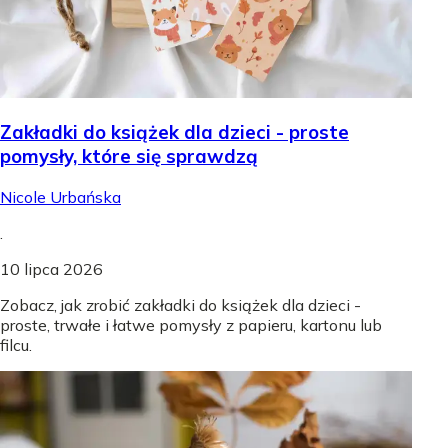
Zakładki do książek dla dzieci - proste
pomysły, które się sprawdzą
Nicole Urbańska
.
10 lipca 2026
Zobacz, jak zrobić zakładki do książek dla dzieci -
proste, trwałe i łatwe pomysły z papieru, kartonu lub
filcu.