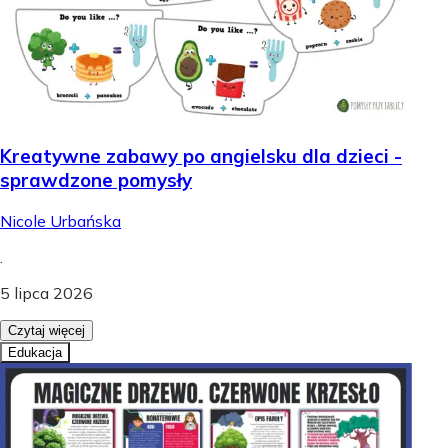
Kreatywne zabawy po angielsku dla dzieci -
sprawdzone pomysły
Nicole Urbańska
.
5 lipca 2026
Czytaj więcej
Edukacja