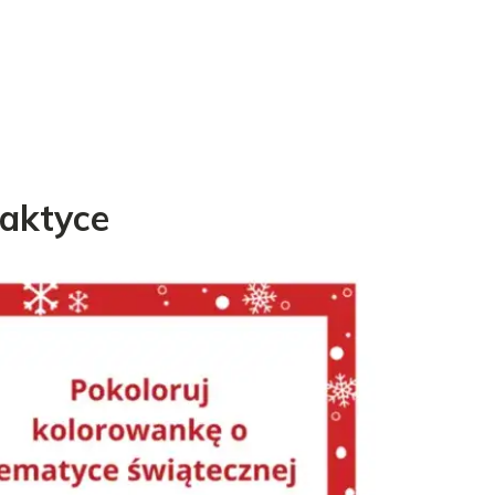
raktyce