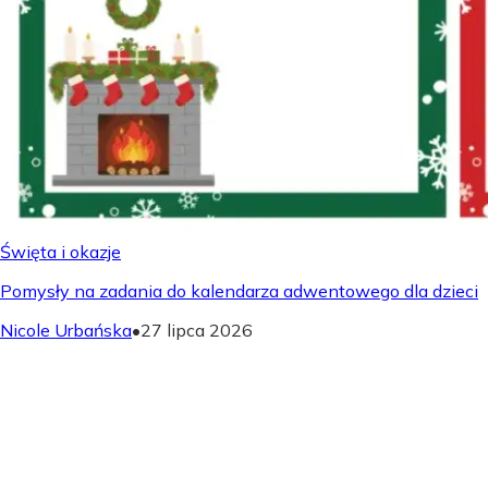
Święta i okazje
Pomysły na zadania do kalendarza adwentowego dla dzieci
Nicole Urbańska
•
27 lipca 2026