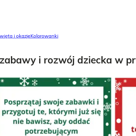
więta i okazje
Kolorowanki
 zabawy i rozwój dziecka w p