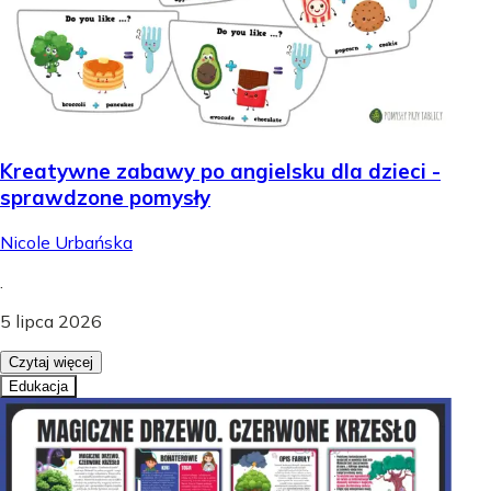
Kreatywne zabawy po angielsku dla dzieci -
sprawdzone pomysły
Nicole Urbańska
.
5 lipca 2026
Czytaj więcej
Edukacja