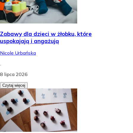
Zabawy dla dzieci w żłobku, które
uspokajają i angażują
Nicole Urbańska
.
8 lipca 2026
Czytaj więcej