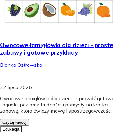
Owocowe łamigłówki dla dzieci - proste
zabawy i gotowe przykłady
Blanka Ostrowska
.
22 lipca 2026
Owocowe łamigłówki dla dzieci - sprawdź gotowe
zagadki, poziomy trudności i pomysły na krótką
zabawę, która ćwiczy mowę i spostrzegawczość.
Czytaj więcej
Edukacja