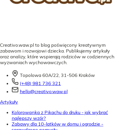
Creativo.waw.pl to blog poświęcony kreatywnym
zabawom i rozwojowi dziecka. Publikujemy artykuły
oraz analizy, które wspierają rodziców w codziennych
wyzwaniach wychowawczych.
Topolowa 60A/22, 31-506 Kraków
(+48) 981 736 321
hello@creativo.waw.pl
Artykuły
Kolorowanka z Pikachu do druku - jak wybrać
najlepszy wzór?
Zabawy dla 10-latków w domu i ogrodzie -
sprawdzone pomysły