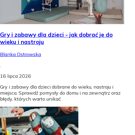
Gry i zabawy dla dzieci - jak dobrać je do
wieku i nastroju
Blanka Ostrowska
.
16 lipca 2026
Gry i zabawy dla dzieci dobrane do wieku, nastroju i
miejsca. Sprawdź pomysły do domu i na zewnątrz oraz
błędy, których warto unikać.