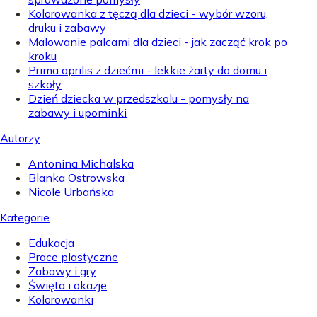
Kolorowanka z tęczą dla dzieci - wybór wzoru,
druku i zabawy
Malowanie palcami dla dzieci - jak zacząć krok po
kroku
Prima aprilis z dziećmi - lekkie żarty do domu i
szkoły
Dzień dziecka w przedszkolu - pomysły na
zabawy i upominki
Autorzy
Antonina Michalska
Blanka Ostrowska
Nicole Urbańska
Kategorie
Edukacja
Prace plastyczne
Zabawy i gry
Święta i okazje
Kolorowanki