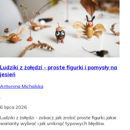
Ludziki z żołędzi - proste figurki i pomysły na
jesień
Antonina Michalska
.
6 lipca 2026
Ludziki z żołędzi - zobacz, jak zrobić proste figurki, jakie
warianty wybrać i jak uniknąć typowych błędów.