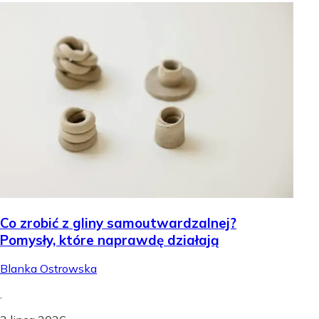
Co zrobić z gliny samoutwardzalnej?
Pomysły, które naprawdę działają
Blanka Ostrowska
.