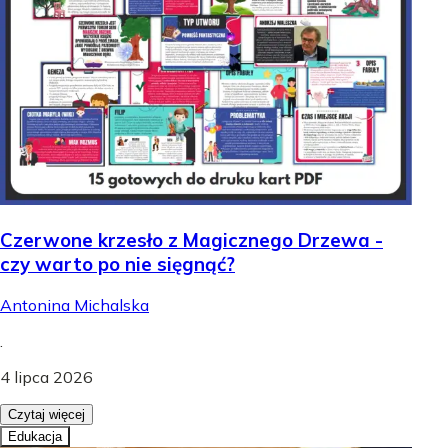
Czerwone krzesło z Magicznego Drzewa -
czy warto po nie sięgnąć?
Antonina Michalska
.
4 lipca 2026
Czytaj więcej
Edukacja