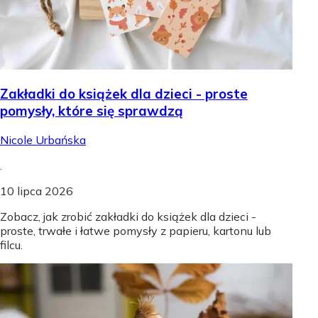
Zakładki do książek dla dzieci - proste
pomysły, które się sprawdzą
Nicole Urbańska
.
10 lipca 2026
Zobacz, jak zrobić zakładki do książek dla dzieci -
proste, trwałe i łatwe pomysły z papieru, kartonu lub
filcu.