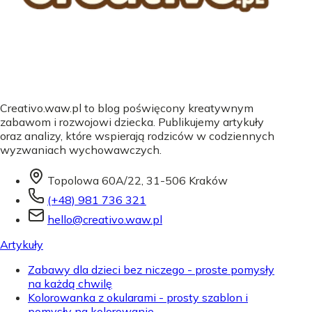
Creativo.waw.pl to blog poświęcony kreatywnym
zabawom i rozwojowi dziecka. Publikujemy artykuły
oraz analizy, które wspierają rodziców w codziennych
wyzwaniach wychowawczych.
Topolowa 60A/22, 31-506 Kraków
(+48) 981 736 321
hello@creativo.waw.pl
Artykuły
Zabawy dla dzieci bez niczego - proste pomysły
na każdą chwilę
Kolorowanka z okularami - prosty szablon i
pomysły na kolorowanie