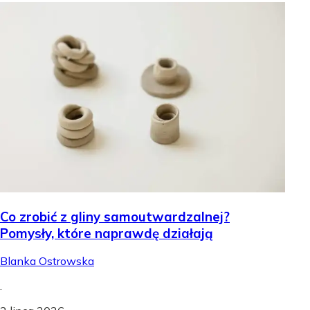
Co zrobić z gliny samoutwardzalnej?
Pomysły, które naprawdę działają
Blanka Ostrowska
.