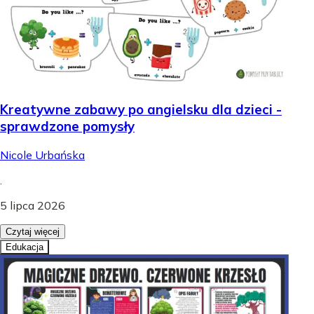
Kreatywne zabawy po angielsku dla dzieci -
sprawdzone pomysły
Nicole Urbańska
.
5 lipca 2026
Czytaj więcej
Edukacja