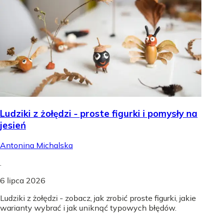
Ludziki z żołędzi - proste figurki i pomysły na
jesień
Antonina Michalska
.
6 lipca 2026
Ludziki z żołędzi - zobacz, jak zrobić proste figurki, jakie
warianty wybrać i jak uniknąć typowych błędów.