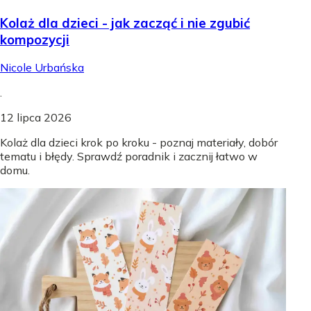
Kolaż dla dzieci - jak zacząć i nie zgubić
kompozycji
Nicole Urbańska
.
12 lipca 2026
Kolaż dla dzieci krok po kroku - poznaj materiały, dobór
tematu i błędy. Sprawdź poradnik i zacznij łatwo w
domu.