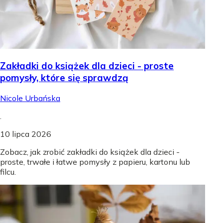
Zakładki do książek dla dzieci - proste
pomysły, które się sprawdzą
Nicole Urbańska
.
10 lipca 2026
Zobacz, jak zrobić zakładki do książek dla dzieci -
proste, trwałe i łatwe pomysły z papieru, kartonu lub
filcu.