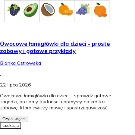
Owocowe łamigłówki dla dzieci - proste
zabawy i gotowe przykłady
Blanka Ostrowska
.
22 lipca 2026
Owocowe łamigłówki dla dzieci - sprawdź gotowe
zagadki, poziomy trudności i pomysły na krótką
zabawę, która ćwiczy mowę i spostrzegawczość.
Czytaj więcej
Edukacja