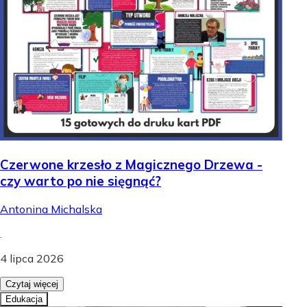
Czerwone krzesło z Magicznego Drzewa -
czy warto po nie sięgnąć?
Antonina Michalska
.
4 lipca 2026
Czytaj więcej
Edukacja