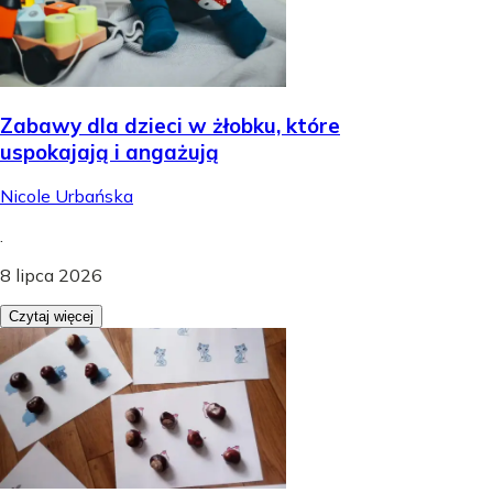
Zabawy dla dzieci w żłobku, które
uspokajają i angażują
Nicole Urbańska
.
8 lipca 2026
Czytaj więcej