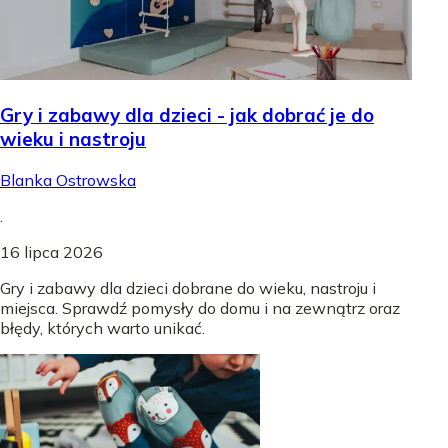
Gry i zabawy dla dzieci - jak dobrać je do
wieku i nastroju
Blanka Ostrowska
.
16 lipca 2026
Gry i zabawy dla dzieci dobrane do wieku, nastroju i
miejsca. Sprawdź pomysły do domu i na zewnątrz oraz
błędy, których warto unikać.