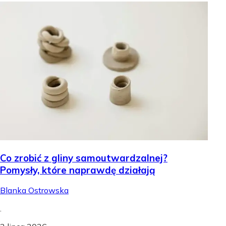
Co zrobić z gliny samoutwardzalnej?
Pomysły, które naprawdę działają
Blanka Ostrowska
.