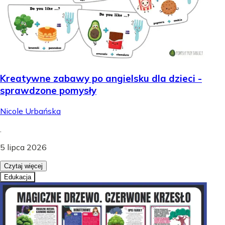
Kreatywne zabawy po angielsku dla dzieci -
sprawdzone pomysły
Nicole Urbańska
.
5 lipca 2026
Czytaj więcej
Edukacja