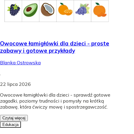
Owocowe łamigłówki dla dzieci - proste
zabawy i gotowe przykłady
Blanka Ostrowska
.
22 lipca 2026
Owocowe łamigłówki dla dzieci - sprawdź gotowe
zagadki, poziomy trudności i pomysły na krótką
zabawę, która ćwiczy mowę i spostrzegawczość.
Czytaj więcej
Edukacja