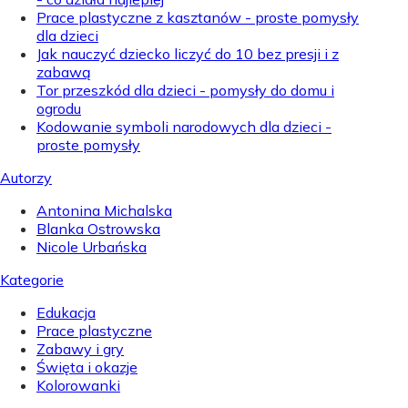
Prace plastyczne z kasztanów - proste pomysły
dla dzieci
Jak nauczyć dziecko liczyć do 10 bez presji i z
zabawą
Tor przeszkód dla dzieci - pomysły do domu i
ogrodu
Kodowanie symboli narodowych dla dzieci -
proste pomysły
Autorzy
Antonina Michalska
Blanka Ostrowska
Nicole Urbańska
Kategorie
Edukacja
Prace plastyczne
Zabawy i gry
Święta i okazje
Kolorowanki