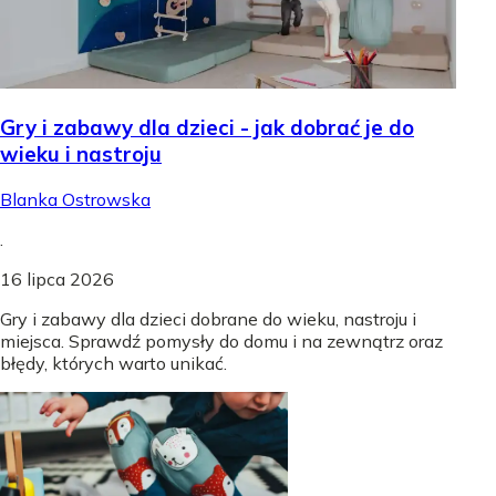
Gry i zabawy dla dzieci - jak dobrać je do
wieku i nastroju
Blanka Ostrowska
.
16 lipca 2026
Gry i zabawy dla dzieci dobrane do wieku, nastroju i
miejsca. Sprawdź pomysły do domu i na zewnątrz oraz
błędy, których warto unikać.