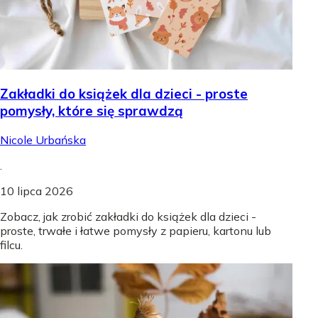
Zakładki do książek dla dzieci - proste
pomysły, które się sprawdzą
Nicole Urbańska
.
10 lipca 2026
Zobacz, jak zrobić zakładki do książek dla dzieci -
proste, trwałe i łatwe pomysły z papieru, kartonu lub
filcu.