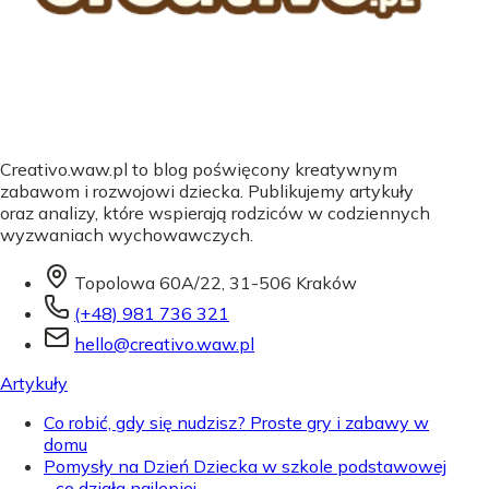
Creativo.waw.pl to blog poświęcony kreatywnym
zabawom i rozwojowi dziecka. Publikujemy artykuły
oraz analizy, które wspierają rodziców w codziennych
wyzwaniach wychowawczych.
Topolowa 60A/22, 31-506 Kraków
(+48) 981 736 321
hello@creativo.waw.pl
Artykuły
Co robić, gdy się nudzisz? Proste gry i zabawy w
domu
Pomysły na Dzień Dziecka w szkole podstawowej
- co działa najlepiej