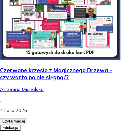
Czerwone krzesło z Magicznego Drzewa -
czy warto po nie sięgnąć?
Antonina Michalska
.
4 lipca 2026
Czytaj więcej
Edukacja