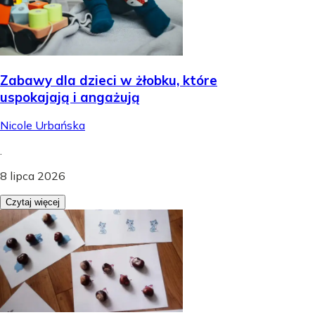
Zabawy dla dzieci w żłobku, które
uspokajają i angażują
Nicole Urbańska
.
8 lipca 2026
Czytaj więcej