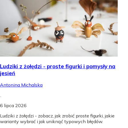
Ludziki z żołędzi - proste figurki i pomysły na
jesień
Antonina Michalska
.
6 lipca 2026
Ludziki z żołędzi - zobacz, jak zrobić proste figurki, jakie
warianty wybrać i jak uniknąć typowych błędów.