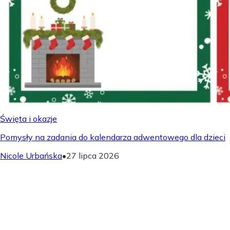
Święta i okazje
Pomysły na zadania do kalendarza adwentowego dla dzieci
Nicole Urbańska
•
27 lipca 2026