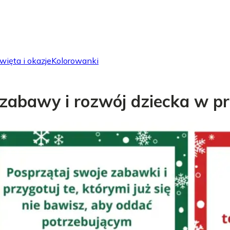
więta i okazje
Kolorowanki
 zabawy i rozwój dziecka w p