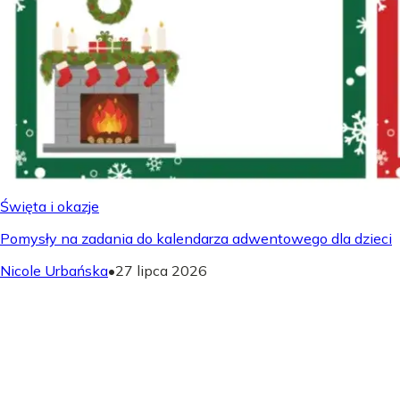
Święta i okazje
Pomysły na zadania do kalendarza adwentowego dla dzieci
Nicole Urbańska
•
27 lipca 2026