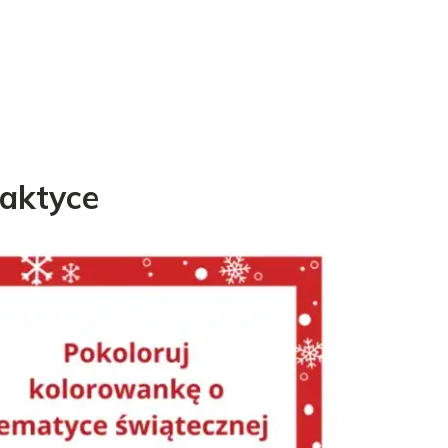
raktyce