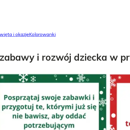
więta i okazje
Kolorowanki
 zabawy i rozwój dziecka w p