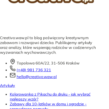
Creativo.waw.pl to blog poświęcony kreatywnym
zabawom i rozwojowi dziecka. Publikujemy artykuły
oraz analizy, które wspierają rodziców w codziennych
wyzwaniach wychowawczych.
Topolowa 60A/22, 31-506 Kraków
(+48) 981 736 321
hello@creativo.waw.pl
Artykuły
Kolorowanka z Pikachu do druku - jak wybrać
najlepszy wzór?
Zabawy dla 10-latków w domu i ogrodzie -
sprawdzone pomysły