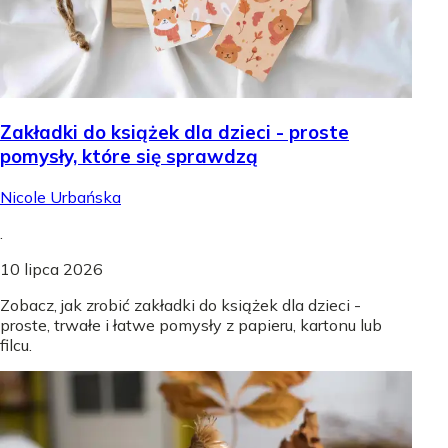
Zakładki do książek dla dzieci - proste
pomysły, które się sprawdzą
Nicole Urbańska
.
10 lipca 2026
Zobacz, jak zrobić zakładki do książek dla dzieci -
proste, trwałe i łatwe pomysły z papieru, kartonu lub
filcu.