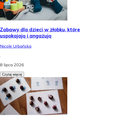
Zabawy dla dzieci w żłobku, które
uspokajają i angażują
Nicole Urbańska
.
8 lipca 2026
Czytaj więcej