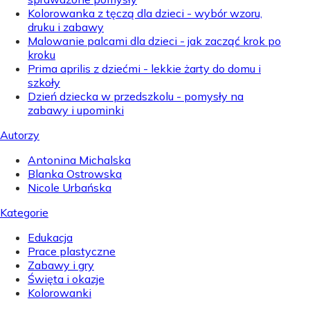
Kolorowanka z tęczą dla dzieci - wybór wzoru,
druku i zabawy
Malowanie palcami dla dzieci - jak zacząć krok po
kroku
Prima aprilis z dziećmi - lekkie żarty do domu i
szkoły
Dzień dziecka w przedszkolu - pomysły na
zabawy i upominki
Autorzy
Antonina Michalska
Blanka Ostrowska
Nicole Urbańska
Kategorie
Edukacja
Prace plastyczne
Zabawy i gry
Święta i okazje
Kolorowanki