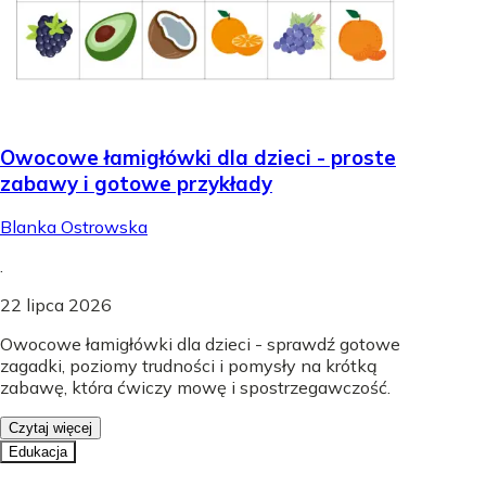
Owocowe łamigłówki dla dzieci - proste
zabawy i gotowe przykłady
Blanka Ostrowska
.
22 lipca 2026
Owocowe łamigłówki dla dzieci - sprawdź gotowe
zagadki, poziomy trudności i pomysły na krótką
zabawę, która ćwiczy mowę i spostrzegawczość.
Czytaj więcej
Edukacja