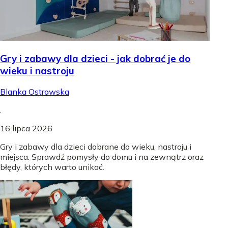
Gry i zabawy dla dzieci - jak dobrać je do
wieku i nastroju
Blanka Ostrowska
.
16 lipca 2026
Gry i zabawy dla dzieci dobrane do wieku, nastroju i
miejsca. Sprawdź pomysły do domu i na zewnątrz oraz
błędy, których warto unikać.