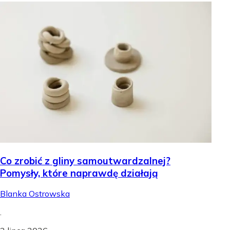
Co zrobić z gliny samoutwardzalnej?
Pomysły, które naprawdę działają
Blanka Ostrowska
.