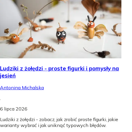
Ludziki z żołędzi - proste figurki i pomysły na
jesień
Antonina Michalska
.
6 lipca 2026
Ludziki z żołędzi - zobacz, jak zrobić proste figurki, jakie
warianty wybrać i jak uniknąć typowych błędów.