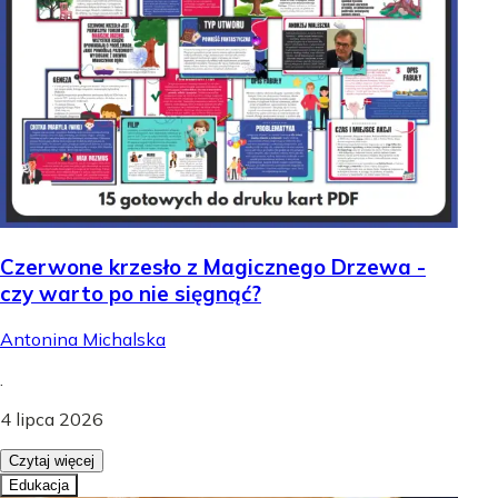
Czerwone krzesło z Magicznego Drzewa -
czy warto po nie sięgnąć?
Antonina Michalska
.
4 lipca 2026
Czytaj więcej
Edukacja