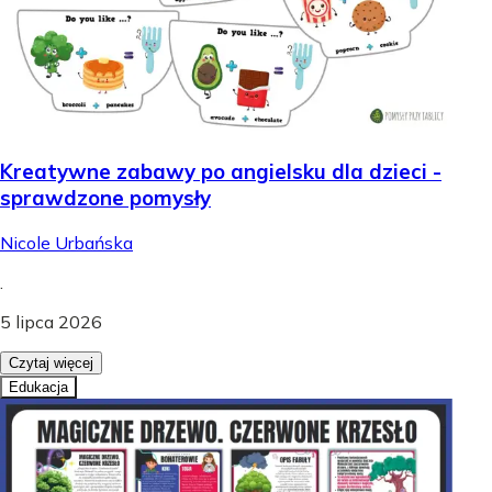
Kreatywne zabawy po angielsku dla dzieci -
sprawdzone pomysły
Nicole Urbańska
.
5 lipca 2026
Czytaj więcej
Edukacja