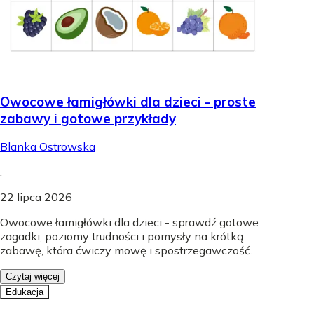
Owocowe łamigłówki dla dzieci - proste
zabawy i gotowe przykłady
Blanka Ostrowska
.
22 lipca 2026
Owocowe łamigłówki dla dzieci - sprawdź gotowe
zagadki, poziomy trudności i pomysły na krótką
zabawę, która ćwiczy mowę i spostrzegawczość.
Czytaj więcej
Edukacja