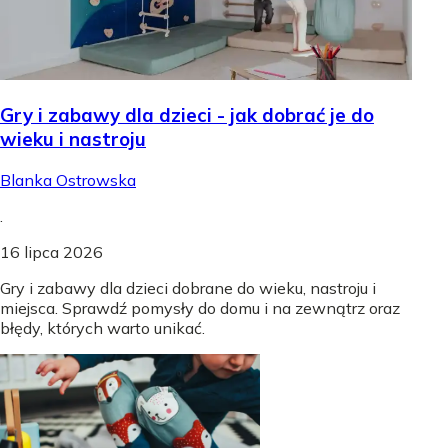
Gry i zabawy dla dzieci - jak dobrać je do
wieku i nastroju
Blanka Ostrowska
.
16 lipca 2026
Gry i zabawy dla dzieci dobrane do wieku, nastroju i
miejsca. Sprawdź pomysły do domu i na zewnątrz oraz
błędy, których warto unikać.