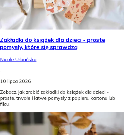
Zakładki do książek dla dzieci - proste
pomysły, które się sprawdzą
Nicole Urbańska
.
10 lipca 2026
Zobacz, jak zrobić zakładki do książek dla dzieci -
proste, trwałe i łatwe pomysły z papieru, kartonu lub
filcu.