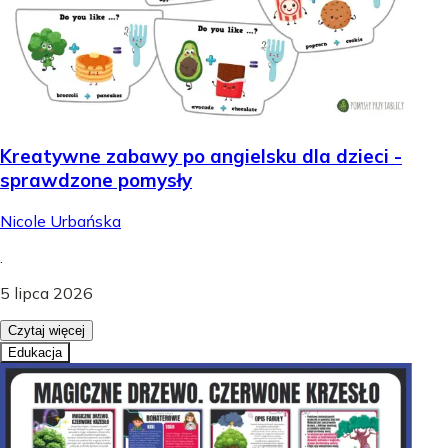
Kreatywne zabawy po angielsku dla dzieci -
sprawdzone pomysły
Nicole Urbańska
.
5 lipca 2026
Czytaj więcej
Edukacja