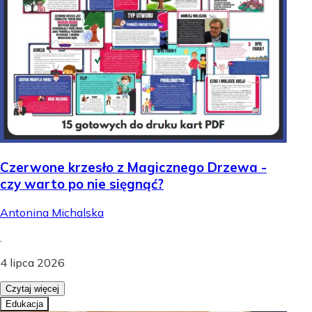
Czerwone krzesło z Magicznego Drzewa -
czy warto po nie sięgnąć?
Antonina Michalska
.
4 lipca 2026
Czytaj więcej
Edukacja