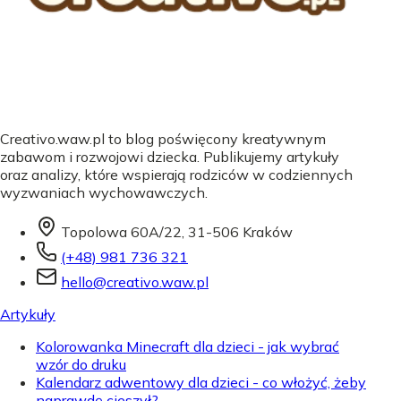
Creativo.waw.pl to blog poświęcony kreatywnym
zabawom i rozwojowi dziecka. Publikujemy artykuły
oraz analizy, które wspierają rodziców w codziennych
wyzwaniach wychowawczych.
Topolowa 60A/22, 31-506 Kraków
(+48) 981 736 321
hello@creativo.waw.pl
Artykuły
Kolorowanka Minecraft dla dzieci - jak wybrać
wzór do druku
Kalendarz adwentowy dla dzieci - co włożyć, żeby
naprawdę cieszył?