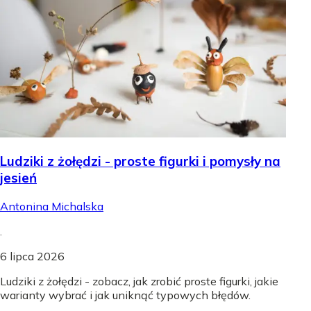
Ludziki z żołędzi - proste figurki i pomysły na
jesień
Antonina Michalska
.
6 lipca 2026
Ludziki z żołędzi - zobacz, jak zrobić proste figurki, jakie
warianty wybrać i jak uniknąć typowych błędów.