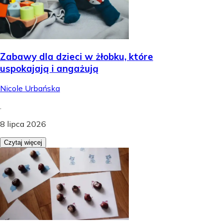
Zabawy dla dzieci w żłobku, które
uspokajają i angażują
Nicole Urbańska
.
8 lipca 2026
Czytaj więcej