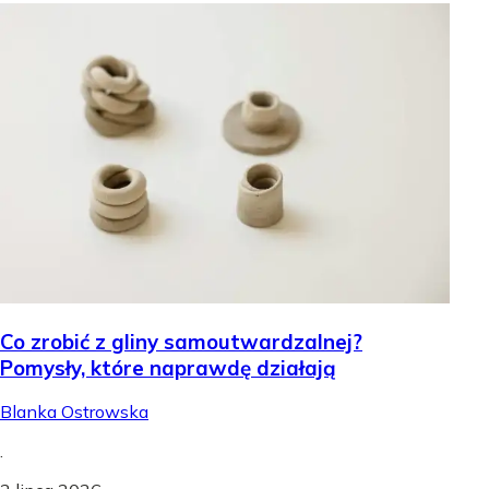
Co zrobić z gliny samoutwardzalnej?
Pomysły, które naprawdę działają
Blanka Ostrowska
.