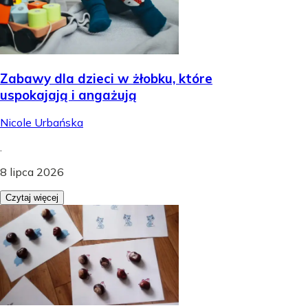
Zabawy dla dzieci w żłobku, które
uspokajają i angażują
Nicole Urbańska
.
8 lipca 2026
Czytaj więcej