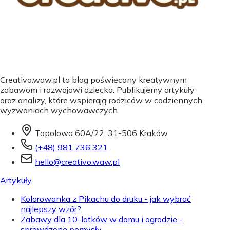
Creativo.waw.pl to blog poświęcony kreatywnym
zabawom i rozwojowi dziecka. Publikujemy artykuły
oraz analizy, które wspierają rodziców w codziennych
wyzwaniach wychowawczych.
Topolowa 60A/22, 31-506 Kraków
(+48) 981 736 321
hello@creativo.waw.pl
Artykuły
Kolorowanka z Pikachu do druku - jak wybrać
najlepszy wzór?
Zabawy dla 10-latków w domu i ogrodzie -
sprawdzone pomysły