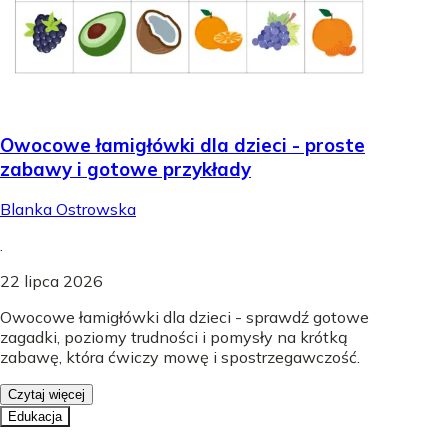
Owocowe łamigłówki dla dzieci - proste
zabawy i gotowe przykłady
Blanka Ostrowska
.
22 lipca 2026
Owocowe łamigłówki dla dzieci - sprawdź gotowe
zagadki, poziomy trudności i pomysły na krótką
zabawę, która ćwiczy mowę i spostrzegawczość.
Czytaj więcej
Edukacja