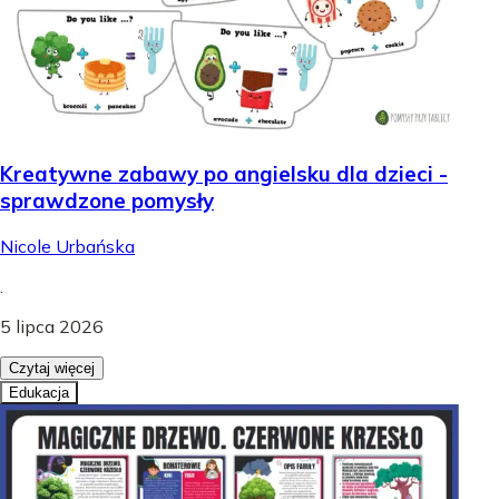
Kreatywne zabawy po angielsku dla dzieci -
sprawdzone pomysły
Nicole Urbańska
.
5 lipca 2026
Czytaj więcej
Edukacja