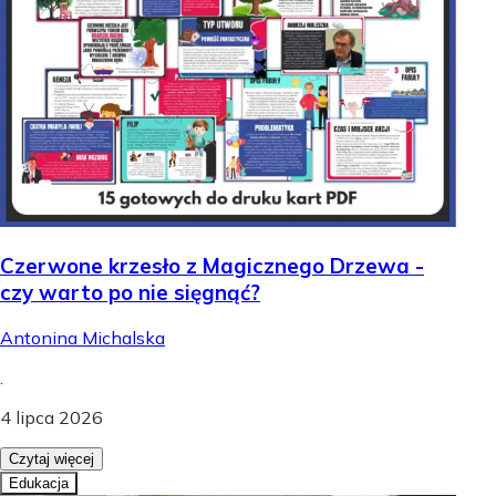
Czerwone krzesło z Magicznego Drzewa -
czy warto po nie sięgnąć?
Antonina Michalska
.
4 lipca 2026
Czytaj więcej
Edukacja