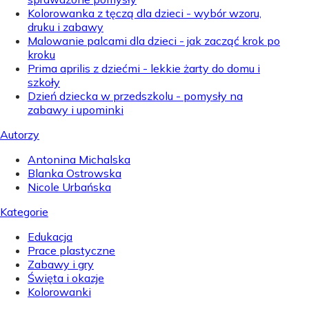
Kolorowanka z tęczą dla dzieci - wybór wzoru,
druku i zabawy
Malowanie palcami dla dzieci - jak zacząć krok po
kroku
Prima aprilis z dziećmi - lekkie żarty do domu i
szkoły
Dzień dziecka w przedszkolu - pomysły na
zabawy i upominki
Autorzy
Antonina Michalska
Blanka Ostrowska
Nicole Urbańska
Kategorie
Edukacja
Prace plastyczne
Zabawy i gry
Święta i okazje
Kolorowanki