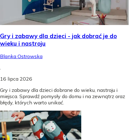
Gry i zabawy dla dzieci - jak dobrać je do
wieku i nastroju
Blanka Ostrowska
.
16 lipca 2026
Gry i zabawy dla dzieci dobrane do wieku, nastroju i
miejsca. Sprawdź pomysły do domu i na zewnątrz oraz
błędy, których warto unikać.