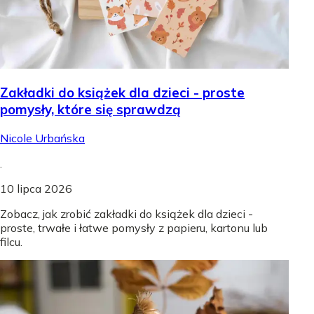
Zakładki do książek dla dzieci - proste
pomysły, które się sprawdzą
Nicole Urbańska
.
10 lipca 2026
Zobacz, jak zrobić zakładki do książek dla dzieci -
proste, trwałe i łatwe pomysły z papieru, kartonu lub
filcu.