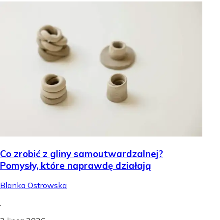
Co zrobić z gliny samoutwardzalnej?
Pomysły, które naprawdę działają
Blanka Ostrowska
.