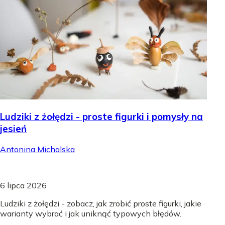
Ludziki z żołędzi - proste figurki i pomysły na
jesień
Antonina Michalska
.
6 lipca 2026
Ludziki z żołędzi - zobacz, jak zrobić proste figurki, jakie
warianty wybrać i jak uniknąć typowych błędów.