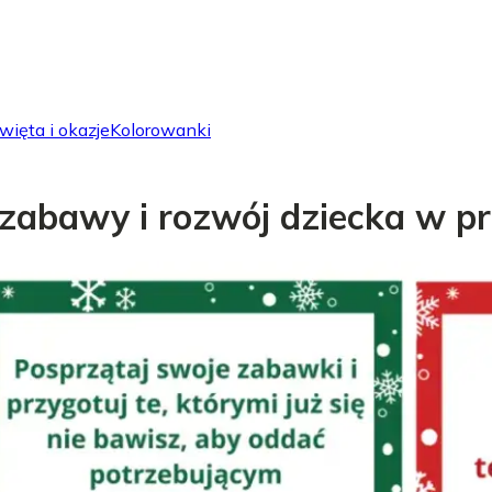
więta i okazje
Kolorowanki
 zabawy i rozwój dziecka w p