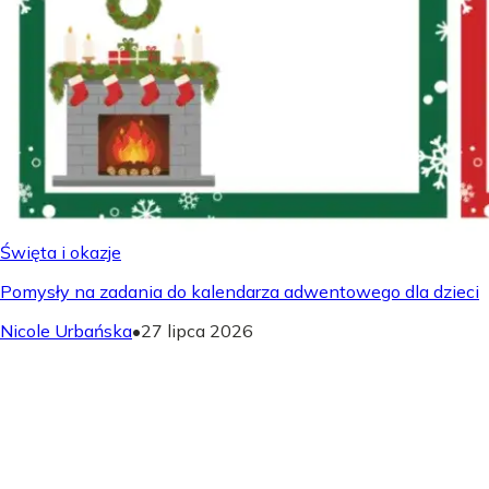
Święta i okazje
Pomysły na zadania do kalendarza adwentowego dla dzieci
Nicole Urbańska
•
27 lipca 2026