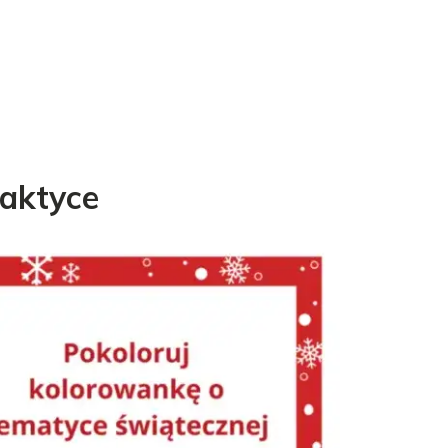
raktyce