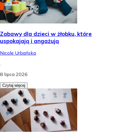
Zabawy dla dzieci w żłobku, które
uspokajają i angażują
Nicole Urbańska
.
8 lipca 2026
Czytaj więcej