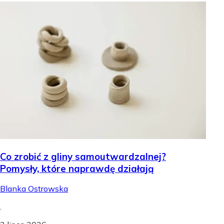
Co zrobić z gliny samoutwardzalnej?
Pomysły, które naprawdę działają
Blanka Ostrowska
.