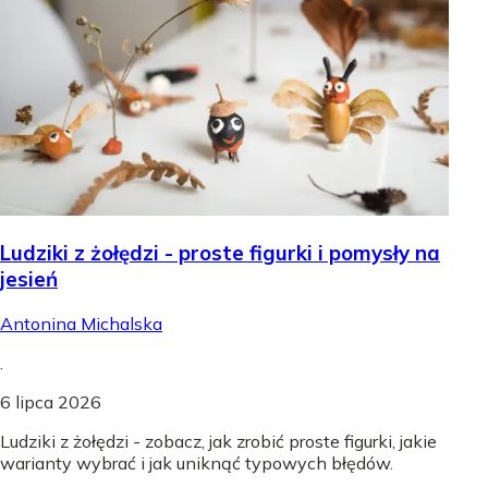
Ludziki z żołędzi - proste figurki i pomysły na
jesień
Antonina Michalska
.
6 lipca 2026
Ludziki z żołędzi - zobacz, jak zrobić proste figurki, jakie
warianty wybrać i jak uniknąć typowych błędów.