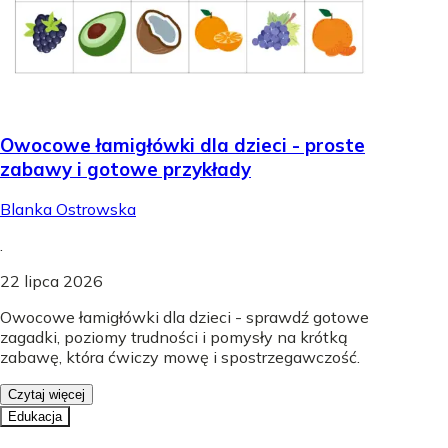
Owocowe łamigłówki dla dzieci - proste
zabawy i gotowe przykłady
Blanka Ostrowska
.
22 lipca 2026
Owocowe łamigłówki dla dzieci - sprawdź gotowe
zagadki, poziomy trudności i pomysły na krótką
zabawę, która ćwiczy mowę i spostrzegawczość.
Czytaj więcej
Edukacja