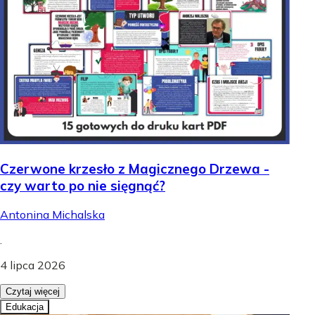
Czerwone krzesło z Magicznego Drzewa -
czy warto po nie sięgnąć?
Antonina Michalska
.
4 lipca 2026
Czytaj więcej
Edukacja