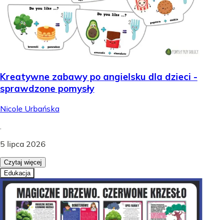
Kreatywne zabawy po angielsku dla dzieci -
sprawdzone pomysły
Nicole Urbańska
.
5 lipca 2026
Czytaj więcej
Edukacja