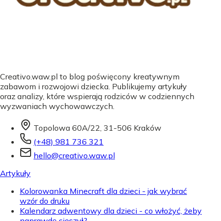
Creativo.waw.pl to blog poświęcony kreatywnym
zabawom i rozwojowi dziecka. Publikujemy artykuły
oraz analizy, które wspierają rodziców w codziennych
wyzwaniach wychowawczych.
Topolowa 60A/22, 31-506 Kraków
(+48) 981 736 321
hello@creativo.waw.pl
Artykuły
Kolorowanka Minecraft dla dzieci - jak wybrać
wzór do druku
Kalendarz adwentowy dla dzieci - co włożyć, żeby
naprawdę cieszył?