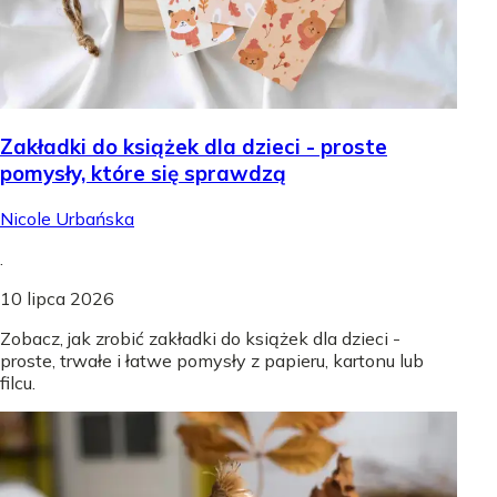
Zakładki do książek dla dzieci - proste
pomysły, które się sprawdzą
Nicole Urbańska
.
10 lipca 2026
Zobacz, jak zrobić zakładki do książek dla dzieci -
proste, trwałe i łatwe pomysły z papieru, kartonu lub
filcu.