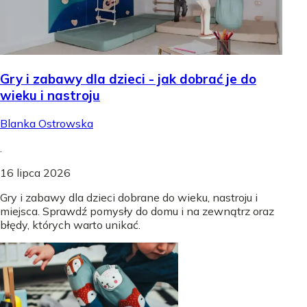
Gry i zabawy dla dzieci - jak dobrać je do
wieku i nastroju
Blanka Ostrowska
.
16 lipca 2026
Gry i zabawy dla dzieci dobrane do wieku, nastroju i
miejsca. Sprawdź pomysły do domu i na zewnątrz oraz
błędy, których warto unikać.