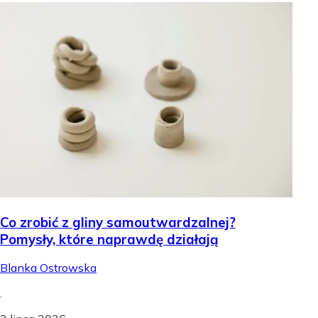
Co zrobić z gliny samoutwardzalnej?
Pomysły, które naprawdę działają
Blanka Ostrowska
.