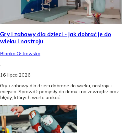
Gry i zabawy dla dzieci - jak dobrać je do
wieku i nastroju
Blanka Ostrowska
.
16 lipca 2026
Gry i zabawy dla dzieci dobrane do wieku, nastroju i
miejsca. Sprawdź pomysły do domu i na zewnątrz oraz
błędy, których warto unikać.