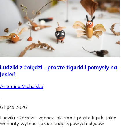
Ludziki z żołędzi - proste figurki i pomysły na
jesień
Antonina Michalska
.
6 lipca 2026
Ludziki z żołędzi - zobacz, jak zrobić proste figurki, jakie
warianty wybrać i jak uniknąć typowych błędów.