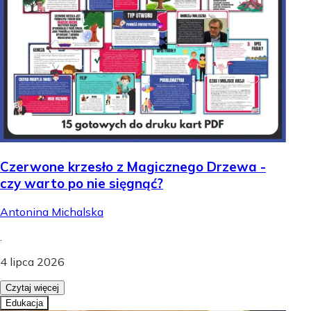
Czerwone krzesło z Magicznego Drzewa -
czy warto po nie sięgnąć?
Antonina Michalska
.
4 lipca 2026
Czytaj więcej
Edukacja