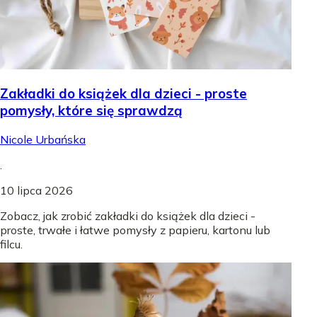
Zakładki do książek dla dzieci - proste
pomysły, które się sprawdzą
Nicole Urbańska
.
10 lipca 2026
Zobacz, jak zrobić zakładki do książek dla dzieci -
proste, trwałe i łatwe pomysły z papieru, kartonu lub
filcu.