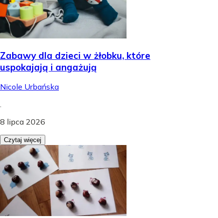
Zabawy dla dzieci w żłobku, które
uspokajają i angażują
Nicole Urbańska
.
8 lipca 2026
Czytaj więcej