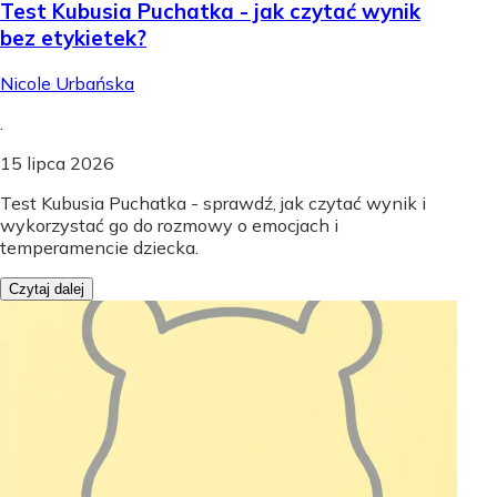
Test Kubusia Puchatka - jak czytać wynik
bez etykietek?
Nicole Urbańska
.
15 lipca 2026
Test Kubusia Puchatka - sprawdź, jak czytać wynik i
wykorzystać go do rozmowy o emocjach i
temperamencie dziecka.
Czytaj dalej