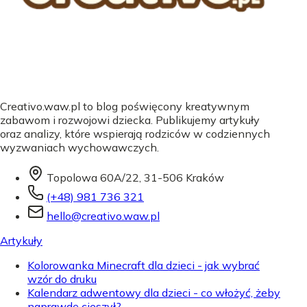
Creativo.waw.pl to blog poświęcony kreatywnym
zabawom i rozwojowi dziecka. Publikujemy artykuły
oraz analizy, które wspierają rodziców w codziennych
wyzwaniach wychowawczych.
Topolowa 60A/22, 31-506 Kraków
(+48) 981 736 321
hello@creativo.waw.pl
Artykuły
Kolorowanka Minecraft dla dzieci - jak wybrać
wzór do druku
Kalendarz adwentowy dla dzieci - co włożyć, żeby
naprawdę cieszył?