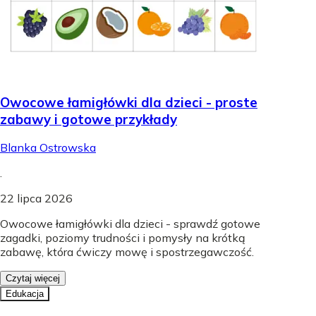
Owocowe łamigłówki dla dzieci - proste
zabawy i gotowe przykłady
Blanka Ostrowska
.
22 lipca 2026
Owocowe łamigłówki dla dzieci - sprawdź gotowe
zagadki, poziomy trudności i pomysły na krótką
zabawę, która ćwiczy mowę i spostrzegawczość.
Czytaj więcej
Edukacja