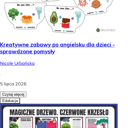
Kreatywne zabawy po angielsku dla dzieci -
sprawdzone pomysły
Nicole Urbańska
.
5 lipca 2026
Czytaj więcej
Edukacja