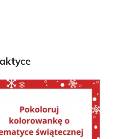
raktyce