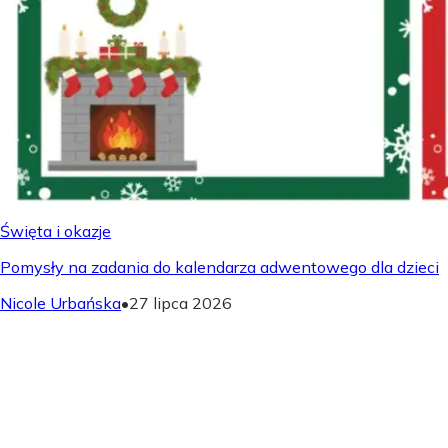
Święta i okazje
Pomysły na zadania do kalendarza adwentowego dla dzieci
Nicole Urbańska
•
27 lipca 2026