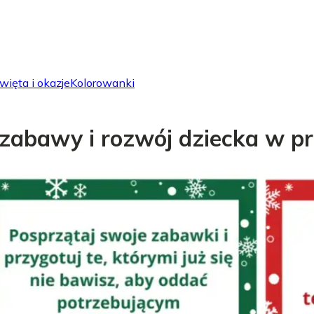
więta i okazje
Kolorowanki
 zabawy i rozwój dziecka w p