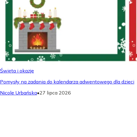
Święta i okazje
Pomysły na zadania do kalendarza adwentowego dla dzieci
Nicole Urbańska
•
27 lipca 2026