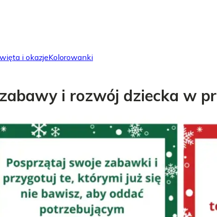
więta i okazje
Kolorowanki
 zabawy i rozwój dziecka w p