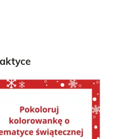
raktyce