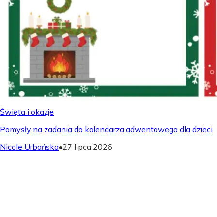
Święta i okazje
Pomysły na zadania do kalendarza adwentowego dla dzieci
Nicole Urbańska
•
27 lipca 2026