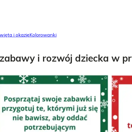
więta i okazje
Kolorowanki
 zabawy i rozwój dziecka w p