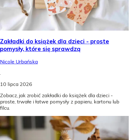
Zakładki do książek dla dzieci - proste
pomysły, które się sprawdzą
Nicole Urbańska
.
10 lipca 2026
Zobacz, jak zrobić zakładki do książek dla dzieci -
proste, trwałe i łatwe pomysły z papieru, kartonu lub
filcu.