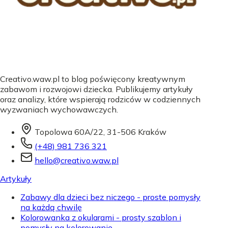
Creativo.waw.pl to blog poświęcony kreatywnym
zabawom i rozwojowi dziecka. Publikujemy artykuły
oraz analizy, które wspierają rodziców w codziennych
wyzwaniach wychowawczych.
Topolowa 60A/22, 31-506 Kraków
(+48) 981 736 321
hello@creativo.waw.pl
Artykuły
Zabawy dla dzieci bez niczego - proste pomysły
na każdą chwilę
Kolorowanka z okularami - prosty szablon i
pomysły na kolorowanie