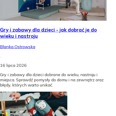
Gry i zabawy dla dzieci - jak dobrać je do
wieku i nastroju
Blanka Ostrowska
.
16 lipca 2026
Gry i zabawy dla dzieci dobrane do wieku, nastroju i
miejsca. Sprawdź pomysły do domu i na zewnątrz oraz
błędy, których warto unikać.