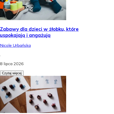
Zabawy dla dzieci w żłobku, które
uspokajają i angażują
Nicole Urbańska
.
8 lipca 2026
Czytaj więcej