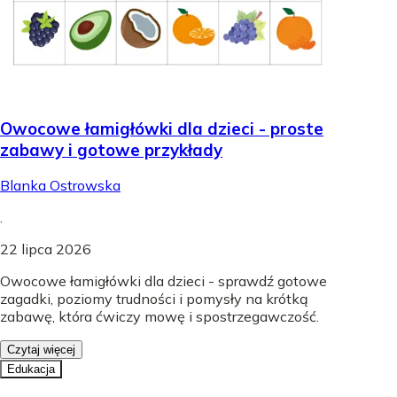
Owocowe łamigłówki dla dzieci - proste
zabawy i gotowe przykłady
Blanka Ostrowska
.
22 lipca 2026
Owocowe łamigłówki dla dzieci - sprawdź gotowe
zagadki, poziomy trudności i pomysły na krótką
zabawę, która ćwiczy mowę i spostrzegawczość.
Czytaj więcej
Edukacja