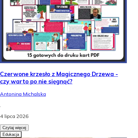
Czerwone krzesło z Magicznego Drzewa -
czy warto po nie sięgnąć?
Antonina Michalska
.
4 lipca 2026
Czytaj więcej
Edukacja