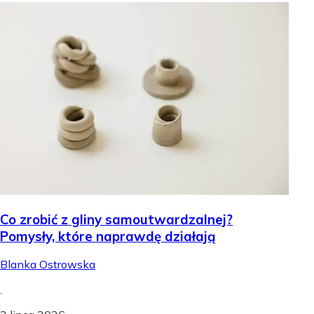
Co zrobić z gliny samoutwardzalnej?
Pomysły, które naprawdę działają
Blanka Ostrowska
.