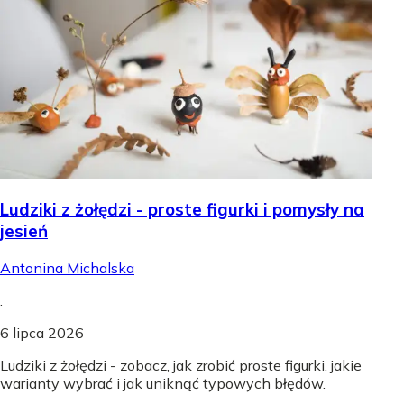
Ludziki z żołędzi - proste figurki i pomysły na
jesień
Antonina Michalska
.
6 lipca 2026
Ludziki z żołędzi - zobacz, jak zrobić proste figurki, jakie
warianty wybrać i jak uniknąć typowych błędów.