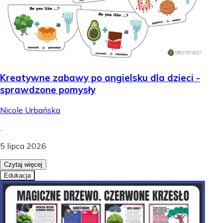
Kreatywne zabawy po angielsku dla dzieci -
sprawdzone pomysły
Nicole Urbańska
.
5 lipca 2026
Czytaj więcej
Edukacja