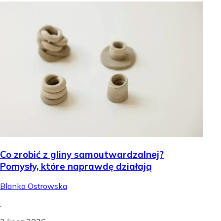
Co zrobić z gliny samoutwardzalnej?
Pomysły, które naprawdę działają
Blanka Ostrowska
.