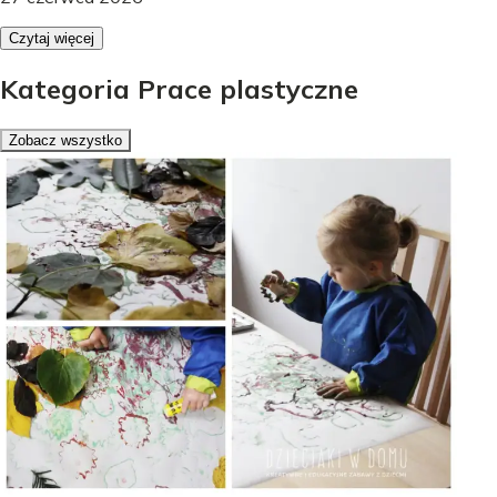
Czytaj więcej
Kategoria Prace plastyczne
Zobacz wszystko