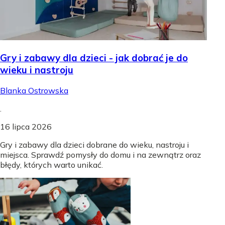
Gry i zabawy dla dzieci - jak dobrać je do
wieku i nastroju
Blanka Ostrowska
.
16 lipca 2026
Gry i zabawy dla dzieci dobrane do wieku, nastroju i
miejsca. Sprawdź pomysły do domu i na zewnątrz oraz
błędy, których warto unikać.