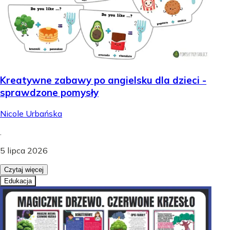
Kreatywne zabawy po angielsku dla dzieci -
sprawdzone pomysły
Nicole Urbańska
.
5 lipca 2026
Czytaj więcej
Edukacja