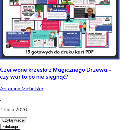
Czerwone krzesło z Magicznego Drzewa -
czy warto po nie sięgnąć?
Antonina Michalska
.
4 lipca 2026
Czytaj więcej
Edukacja