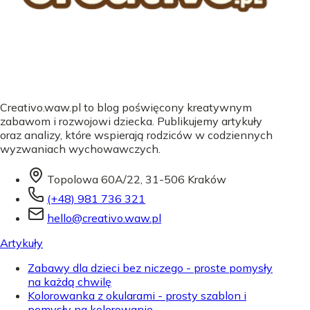
Creativo.waw.pl to blog poświęcony kreatywnym
zabawom i rozwojowi dziecka. Publikujemy artykuły
oraz analizy, które wspierają rodziców w codziennych
wyzwaniach wychowawczych.
Topolowa 60A/22, 31-506 Kraków
(+48) 981 736 321
hello@creativo.waw.pl
Artykuły
Zabawy dla dzieci bez niczego - proste pomysły
na każdą chwilę
Kolorowanka z okularami - prosty szablon i
pomysły na kolorowanie