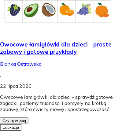
Owocowe łamigłówki dla dzieci - proste
zabawy i gotowe przykłady
Blanka Ostrowska
.
22 lipca 2026
Owocowe łamigłówki dla dzieci - sprawdź gotowe
zagadki, poziomy trudności i pomysły na krótką
zabawę, która ćwiczy mowę i spostrzegawczość.
Czytaj więcej
Edukacja