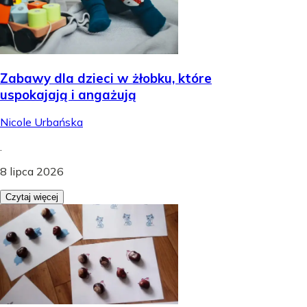
Zabawy dla dzieci w żłobku, które
uspokajają i angażują
Nicole Urbańska
.
8 lipca 2026
Czytaj więcej