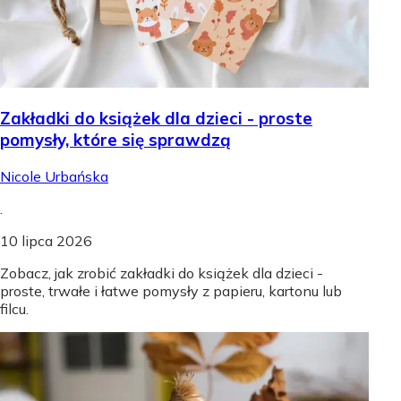
Zakładki do książek dla dzieci - proste
pomysły, które się sprawdzą
Nicole Urbańska
.
10 lipca 2026
Zobacz, jak zrobić zakładki do książek dla dzieci -
proste, trwałe i łatwe pomysły z papieru, kartonu lub
filcu.