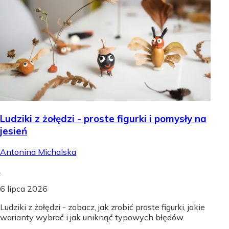
Ludziki z żołędzi - proste figurki i pomysły na
jesień
Antonina Michalska
.
6 lipca 2026
Ludziki z żołędzi - zobacz, jak zrobić proste figurki, jakie
warianty wybrać i jak uniknąć typowych błędów.