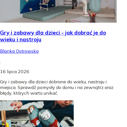
Gry i zabawy dla dzieci - jak dobrać je do
wieku i nastroju
Blanka Ostrowska
.
16 lipca 2026
Gry i zabawy dla dzieci dobrane do wieku, nastroju i
miejsca. Sprawdź pomysły do domu i na zewnątrz oraz
błędy, których warto unikać.