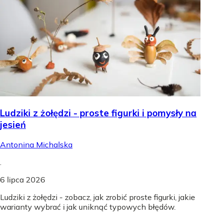
Ludziki z żołędzi - proste figurki i pomysły na
jesień
Antonina Michalska
.
6 lipca 2026
Ludziki z żołędzi - zobacz, jak zrobić proste figurki, jakie
warianty wybrać i jak uniknąć typowych błędów.