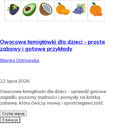
Owocowe łamigłówki dla dzieci - proste
zabawy i gotowe przykłady
Blanka Ostrowska
.
22 lipca 2026
Owocowe łamigłówki dla dzieci - sprawdź gotowe
zagadki, poziomy trudności i pomysły na krótką
zabawę, która ćwiczy mowę i spostrzegawczość.
Czytaj więcej
Edukacja