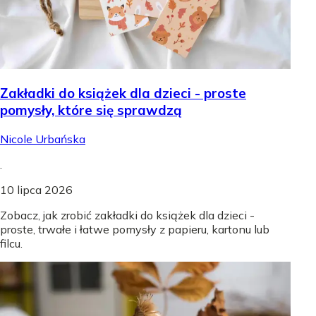
Zakładki do książek dla dzieci - proste
pomysły, które się sprawdzą
Nicole Urbańska
.
10 lipca 2026
Zobacz, jak zrobić zakładki do książek dla dzieci -
proste, trwałe i łatwe pomysły z papieru, kartonu lub
filcu.