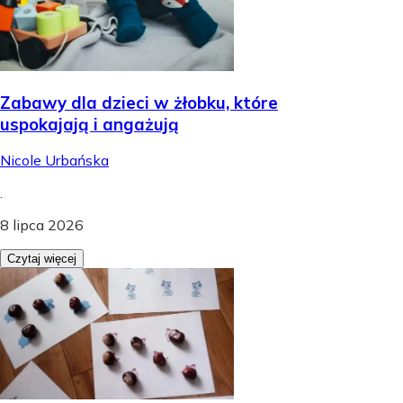
Zabawy dla dzieci w żłobku, które
uspokajają i angażują
Nicole Urbańska
.
8 lipca 2026
Czytaj więcej