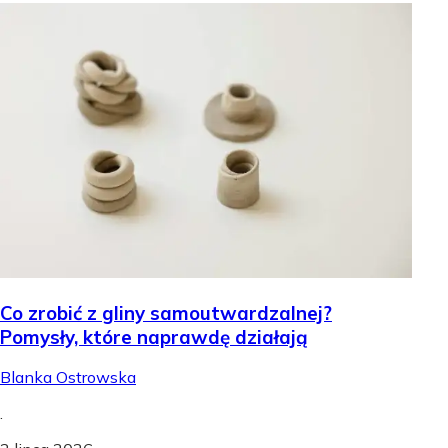
Co zrobić z gliny samoutwardzalnej?
Pomysły, które naprawdę działają
Blanka Ostrowska
.