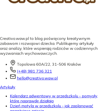
Creativo.waw.pl to blog poświęcony kreatywnym
zabawom i rozwojowi dziecka. Publikujemy artykuły
oraz analizy, które wspierają rodziców w codziennych
wyzwaniach wychowawczych.
Topolowa 60A/22, 31-506 Kraków
(+48) 981 736 321
hello@creativo.waw.pl
Artykuły
Kalendarz adwentowy w przedszkolu - pomysły,
które naprawdę działają
Dzień motyla w przedszkolu - jak zaplanować
angażujące zajęcia