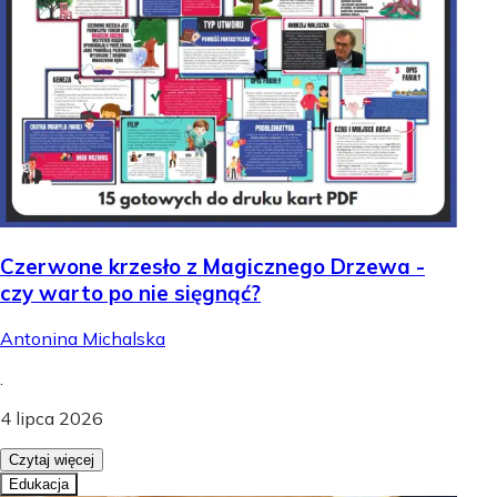
Czerwone krzesło z Magicznego Drzewa -
czy warto po nie sięgnąć?
Antonina Michalska
.
4 lipca 2026
Czytaj więcej
Edukacja