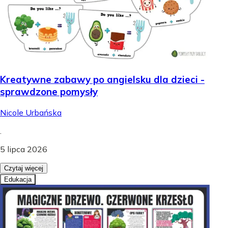
Kreatywne zabawy po angielsku dla dzieci -
sprawdzone pomysły
Nicole Urbańska
.
5 lipca 2026
Czytaj więcej
Edukacja