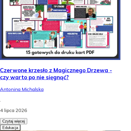
Czerwone krzesło z Magicznego Drzewa -
czy warto po nie sięgnąć?
Antonina Michalska
.
4 lipca 2026
Czytaj więcej
Edukacja