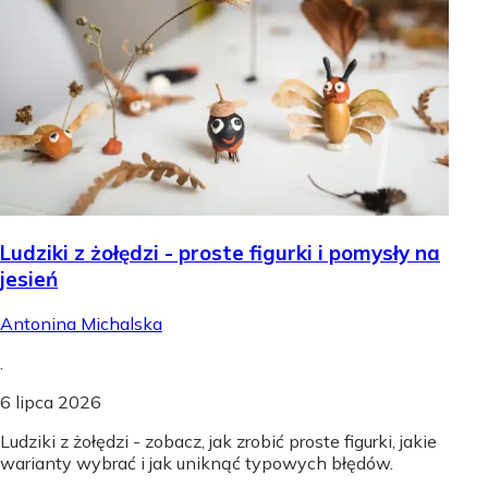
Ludziki z żołędzi - proste figurki i pomysły na
jesień
Antonina Michalska
.
6 lipca 2026
Ludziki z żołędzi - zobacz, jak zrobić proste figurki, jakie
warianty wybrać i jak uniknąć typowych błędów.