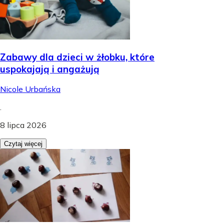
Zabawy dla dzieci w żłobku, które
uspokajają i angażują
Nicole Urbańska
.
8 lipca 2026
Czytaj więcej