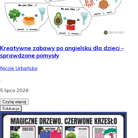
Kreatywne zabawy po angielsku dla dzieci -
sprawdzone pomysły
Nicole Urbańska
.
5 lipca 2026
Czytaj więcej
Edukacja