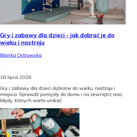
Gry i zabawy dla dzieci - jak dobrać je do
wieku i nastroju
Blanka Ostrowska
.
16 lipca 2026
Gry i zabawy dla dzieci dobrane do wieku, nastroju i
miejsca. Sprawdź pomysły do domu i na zewnątrz oraz
błędy, których warto unikać.