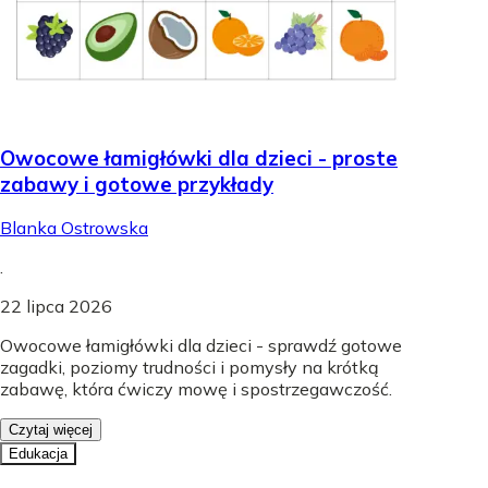
Owocowe łamigłówki dla dzieci - proste
zabawy i gotowe przykłady
Blanka Ostrowska
.
22 lipca 2026
Owocowe łamigłówki dla dzieci - sprawdź gotowe
zagadki, poziomy trudności i pomysły na krótką
zabawę, która ćwiczy mowę i spostrzegawczość.
Czytaj więcej
Edukacja