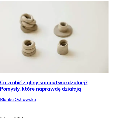
Co zrobić z gliny samoutwardzalnej?
Pomysły, które naprawdę działają
Blanka Ostrowska
.