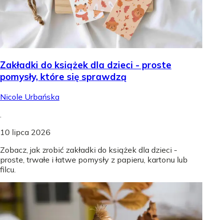
Zakładki do książek dla dzieci - proste
pomysły, które się sprawdzą
Nicole Urbańska
.
10 lipca 2026
Zobacz, jak zrobić zakładki do książek dla dzieci -
proste, trwałe i łatwe pomysły z papieru, kartonu lub
filcu.