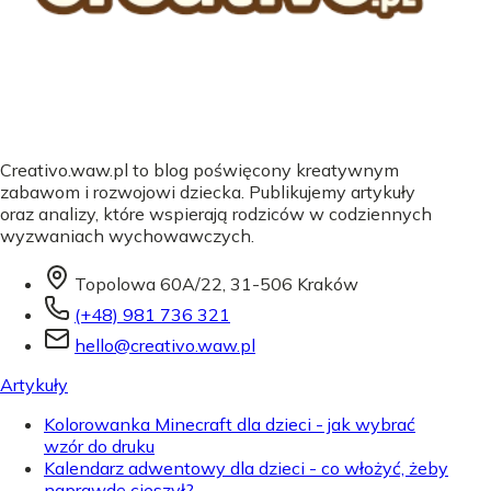
Creativo.waw.pl to blog poświęcony kreatywnym
zabawom i rozwojowi dziecka. Publikujemy artykuły
oraz analizy, które wspierają rodziców w codziennych
wyzwaniach wychowawczych.
Topolowa 60A/22, 31-506 Kraków
(+48) 981 736 321
hello@creativo.waw.pl
Artykuły
Kolorowanka Minecraft dla dzieci - jak wybrać
wzór do druku
Kalendarz adwentowy dla dzieci - co włożyć, żeby
naprawdę cieszył?