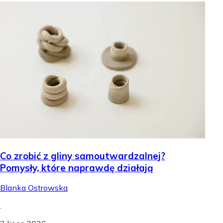
Co zrobić z gliny samoutwardzalnej?
Pomysły, które naprawdę działają
Blanka Ostrowska
.