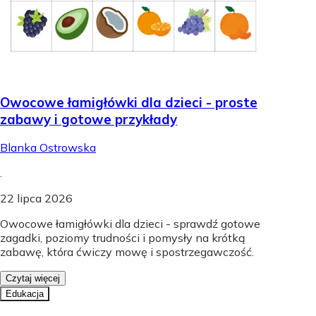
Owocowe łamigłówki dla dzieci - proste
zabawy i gotowe przykłady
Blanka Ostrowska
.
22 lipca 2026
Owocowe łamigłówki dla dzieci - sprawdź gotowe
zagadki, poziomy trudności i pomysły na krótką
zabawę, która ćwiczy mowę i spostrzegawczość.
Czytaj więcej
Edukacja