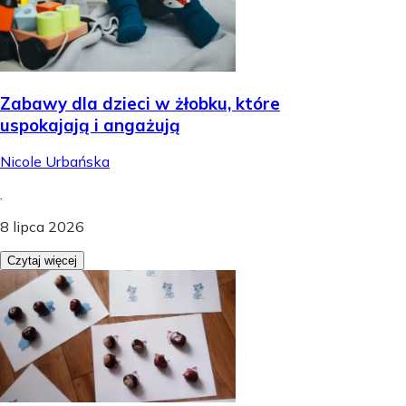
Zabawy dla dzieci w żłobku, które
uspokajają i angażują
Nicole Urbańska
.
8 lipca 2026
Czytaj więcej