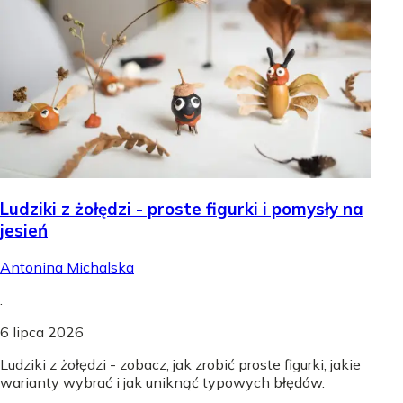
Ludziki z żołędzi - proste figurki i pomysły na
jesień
Antonina Michalska
.
6 lipca 2026
Ludziki z żołędzi - zobacz, jak zrobić proste figurki, jakie
warianty wybrać i jak uniknąć typowych błędów.