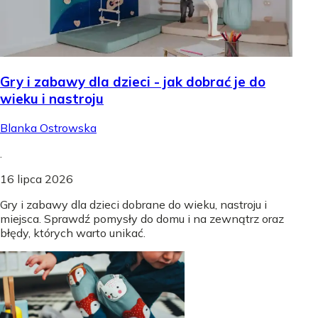
Gry i zabawy dla dzieci - jak dobrać je do
wieku i nastroju
Blanka Ostrowska
.
16 lipca 2026
Gry i zabawy dla dzieci dobrane do wieku, nastroju i
miejsca. Sprawdź pomysły do domu i na zewnątrz oraz
błędy, których warto unikać.