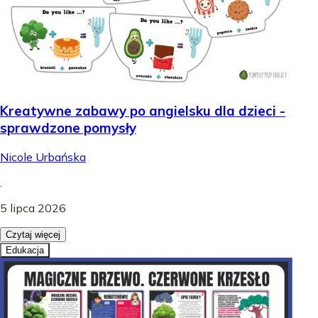
Kreatywne zabawy po angielsku dla dzieci -
sprawdzone pomysły
Nicole Urbańska
.
5 lipca 2026
Czytaj więcej
Edukacja