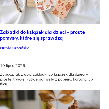
Zakładki do książek dla dzieci - proste
pomysły, które się sprawdzą
Nicole Urbańska
.
10 lipca 2026
Zobacz, jak zrobić zakładki do książek dla dzieci -
proste, trwałe i łatwe pomysły z papieru, kartonu lub
filcu.