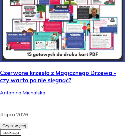
Czerwone krzesło z Magicznego Drzewa -
czy warto po nie sięgnąć?
Antonina Michalska
.
4 lipca 2026
Czytaj więcej
Edukacja