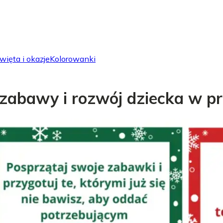
więta i okazje
Kolorowanki
 zabawy i rozwój dziecka w p