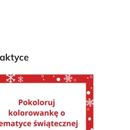
raktyce