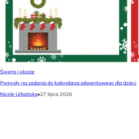
Święta i okazje
Pomysły na zadania do kalendarza adwentowego dla dzieci
Nicole Urbańska
•
27 lipca 2026